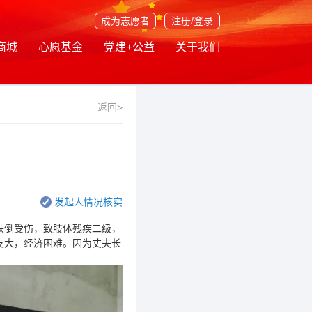
成为志愿者
注册/登录
商城
心愿基金
党建+公益
关于我们
返回>
发起人情况核实
跌倒受伤，致肢体残疾二级，
支大，经济困难。因为丈夫长