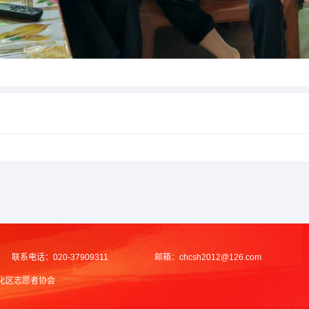
联系电话：
020-37909311
邮箱：
chcsh2012@126.com
化区志愿者协会