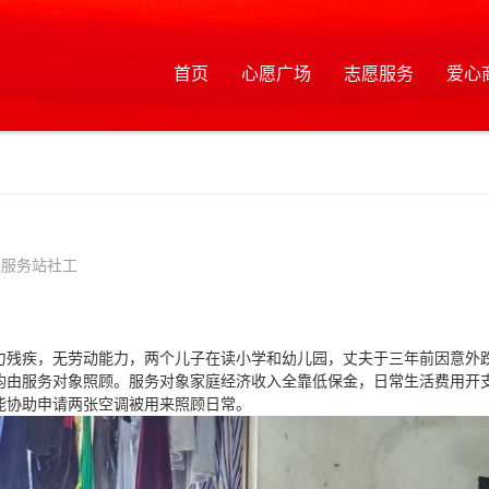
首页
心愿广场
志愿服务
爱心
工服务站社工
力残疾，无劳动能力，两个儿子在读小学和幼儿园，丈夫于三年前因意外
均由服务对象照顾。服务对象家庭经济收入全靠低保金，日常生活费用开
能协助申请两张空调被用来照顾日常。