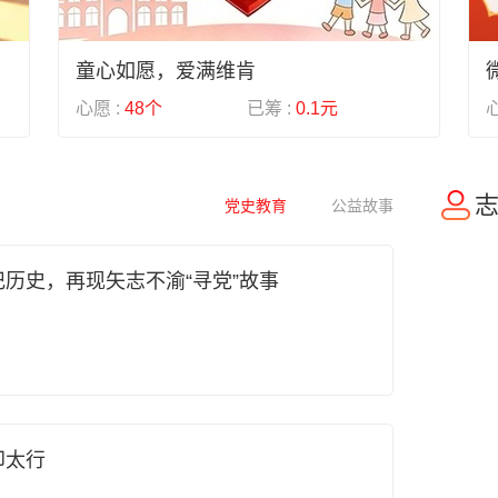
童心如愿，爱满维肯
心愿 :
48个
已筹 :
0.1元
心
党史教育
公益故事
历史，再现矢志不渝“寻党”故事
印太行