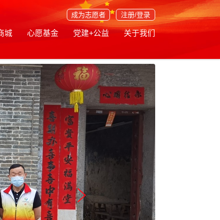
成为志愿者
注册/登录
商城
心愿基金
党建+公益
关于我们