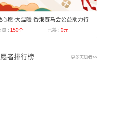
微心愿·大温暖 香港赛马会公益助力行
愿 :
150个
已筹 :
0元
志愿者排行榜
更多志愿者>>