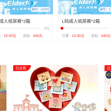
编号：14455
编号：14
L成人纸尿裤*2箱
L码成人纸尿裤*2箱
2%
 :
10.00元
目标 :
440元
已筹 :
10.00元
目标 :
440元
已点亮
已