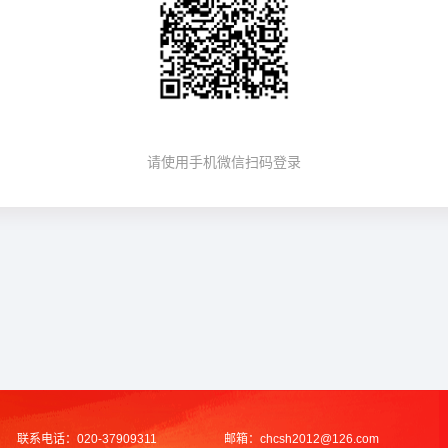
请使用手机微信扫码登录
联系电话：
020-37909311
邮箱：
chcsh2012@126.com