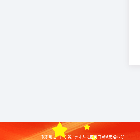
联系地址：
广东省广州市从化区街口街城南路87号