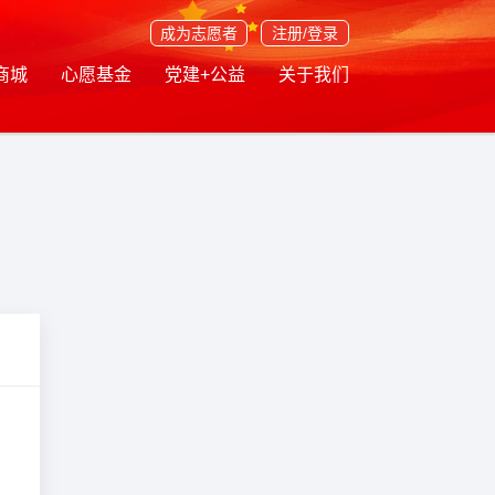
成为志愿者
注册/登录
商城
心愿基金
党建+公益
关于我们