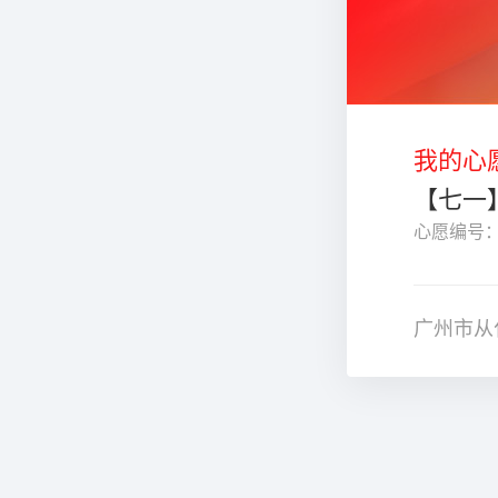
我的心
【七一
心愿编号：1
广州市从