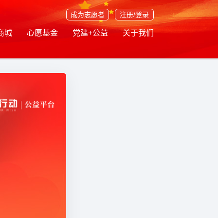
成为志愿者
注册/登录
商城
心愿基金
党建+公益
关于我们