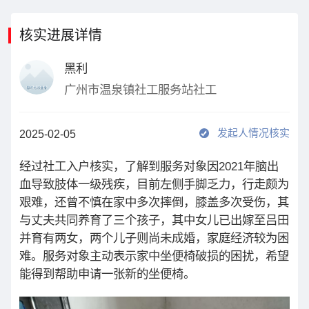
核实进展详情
黑利
广州市温泉镇社工服务站社工
发起人情况核实
2025-02-05
经过社工入户核实，了解到服务对象因2021年脑出
血导致肢体一级残疾，目前左侧手脚乏力，行走颇为
艰难，还曾不慎在家中多次摔倒，膝盖多次受伤，其
与丈夫共同养育了三个孩子，其中女儿已出嫁至吕田
并育有两女，两个儿子则尚未成婚，家庭经济较为困
难。服务对象主动表示家中坐便椅破损的困扰，希望
能得到帮助申请一张新的坐便椅。