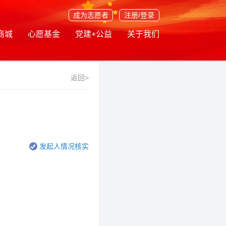
成为志愿者
注册/登录
商城
心愿基金
党建+公益
关于我们
返回>
发起人情况核实