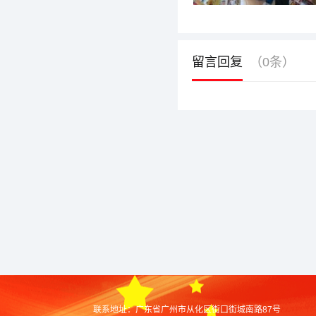
留言回复
（0条）
联系地址：
广东省广州市从化区街口街城南路87号