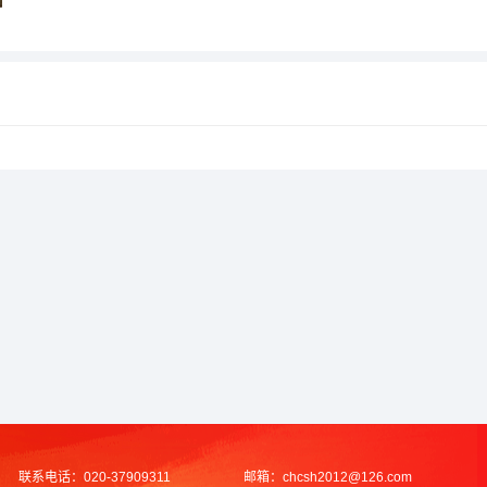
联系电话：
020-37909311
邮箱：
chcsh2012@126.com