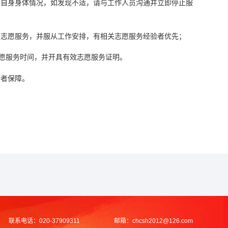
意自身身体情况，如发现不适，请与工作人员沟通并立即停止服
展志愿服务，并服从工作安排，有相关志愿服务经验者优先；
志愿服务时间，并开具有效志愿服务证明。
愿者保障。
联系电话：
020-37909311
邮箱：
chcsh2012@126.com