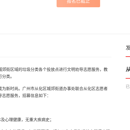
报名已截止
城郊街区域的垃圾分类各个投放点进行文明劝导志愿服务，教
行分类。
成为新时尚。广州市从化区城郊街道办事处联合从化区志愿者
导志愿服务，招募信息如下：
体及心理健康，无重大疾病史；