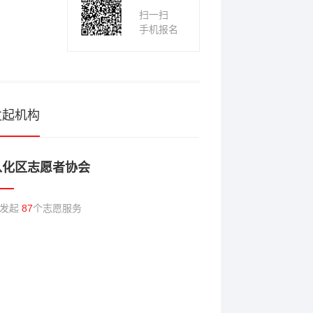
扫一扫
手机报名
发起机构
从化区志愿者协会
已发起
87
个志愿服务