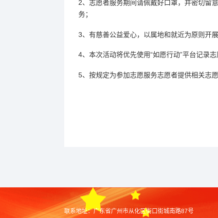
2、志愿者服务期间请佩戴好口罩，并密切留
务；
3、有慈善公益爱心，以属地和就近为原则开
4、本次活动将优先使用“如愿行动”平台记录
5、按规定为参加志愿服务志愿者提供相关志
联系地址：
广东省广州市从化区街口街城南路87号